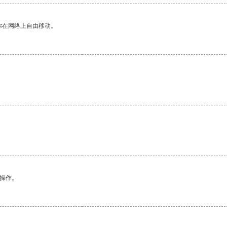
你在网络上自由移动。
悉操作。