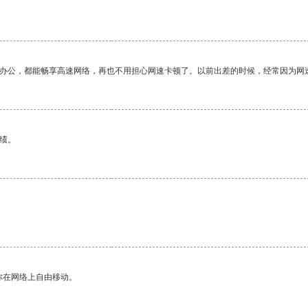
作办公，都能畅享高速网络，再也不用担心网速卡顿了。以前出差的时候，经常因为网
绩。
你在网络上自由移动。