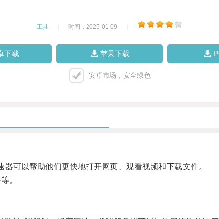
工具
|
时间：2025-01-09
|
卓下载
苹果下载
安卓市场，安全绿色
速器可以帮助他们更快地打开网页、观看视频和下载文件。
件等。