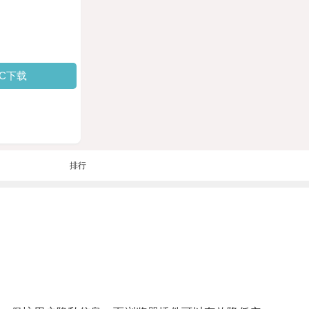
PC下载
排行