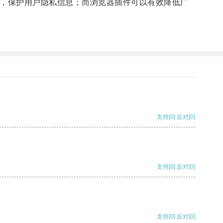
度，保护用户隐私信息；而浏览器插件可以有效降低广
支持
[0]
反对
[0]
支持
[0]
反对
[0]
支持
[0]
反对
[0]