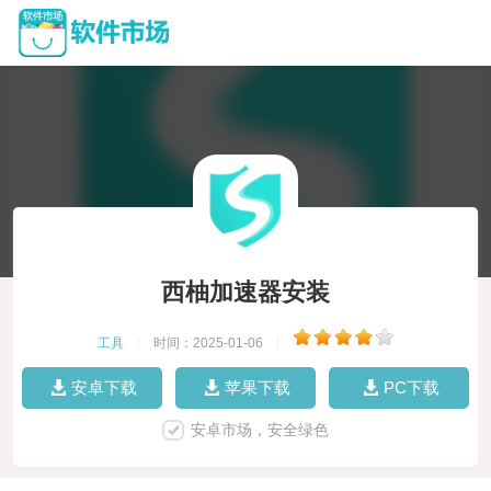
西柚加速器安装
工具
|
时间：2025-01-06
|
安卓下载
苹果下载
PC下载
安卓市场，安全绿色